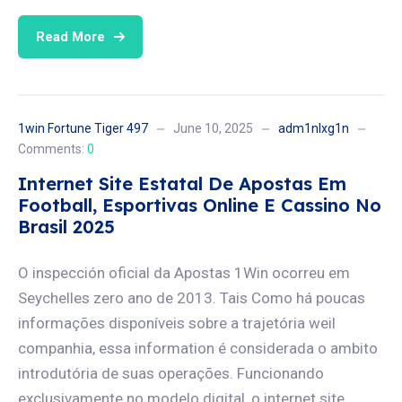
Read More
1win Fortune Tiger 497
June 10, 2025
adm1nlxg1n
Comments:
0
Internet Site Estatal De Apostas Em
Football, Esportivas Online E Cassino No
Brasil 2025
O inspección oficial da Apostas 1Win ocorreu em
Seychelles zero ano de 2013. Tais Como há poucas
informações disponíveis sobre a trajetória weil
companhia, essa information é considerada o ambito
introdutória de suas operações. Funcionando
exclusivamente no modelo digital, o internet site