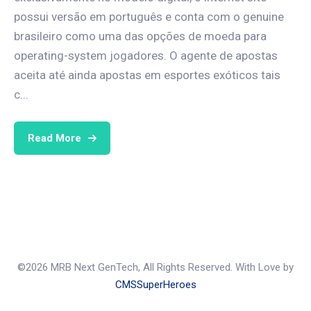
possui versão em português e conta com o genuine
brasileiro como uma das opções de moeda para
operating-system jogadores. O agente de apostas
aceita até ainda apostas em esportes exóticos tais
c...
Read More
©2026 MRB Next GenTech, All Rights Reserved. With Love by
CMSSuperHeroes