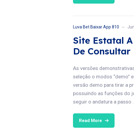
Luva Bet Baixar App 810
Jun
Site Estatal 
De Consultar
As versões demonstrativas 
seleção o modos “demo” em
versão demo para tirar a p
possuindo as funções do jo
seguir o andatura a passo .
Read More