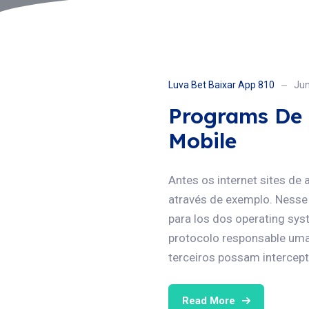
Luva Bet Baixar App 810
Jun
Programs De 
Mobile
Antes os internet sites de
através de exemplo. Nesse
para los dos operating sys
protocolo responsable uma 
terceiros possam intercept
Read More