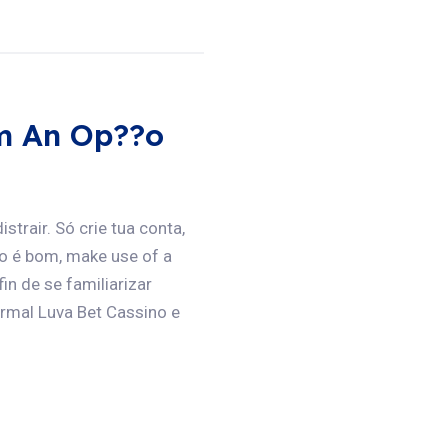
em An Op??o
trair. Só crie tua conta,
o é bom, make use of a
n de se familiarizar
ormal Luva Bet Cassino e