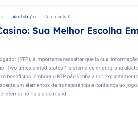
25
adm1nlxg1n
Comments:
0
Casino: Sua Melhor Escolha E
ogador (RTP), é importante ressaltar que la cual informaçã
o. Two times united states 1 sistema de criptografia aleató
 em beneficios. Embora o RTP não venha a ser explicitamente
scenta um elementos de transparência e confiança ao jogo.
 internet no País e do mund...