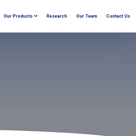
Our Products
Research
Our Team
Contact Us