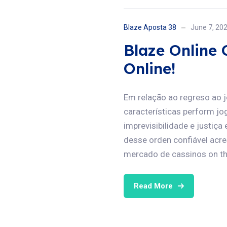
Blaze Aposta 38
June 7, 20
Blaze Online 
Online!
Em relação ao regreso ao j
características perform jog
imprevisibilidade e justiça
desse orden confiável acre
mercado de cassinos on the
Read More