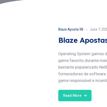
Blaze Aposta 38
June 7, 20
Blaze Apostas
Operating System games de 
game favorito durante meio
bastante popularizado NetE
fornecedores de software 
game responsável e incent
Read More