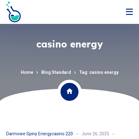
casino energy
Home
Blog Standard
Tag: casino energy
Darmowe Spiny Energycasino 220
June 26, 2025