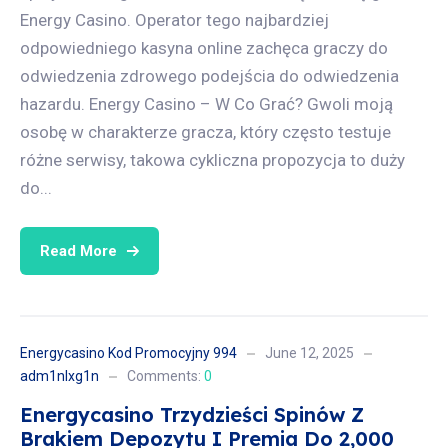
Energy Casino. Operator tego najbardziej
odpowiedniego kasyna online zachęca graczy do
odwiedzenia zdrowego podejścia do odwiedzenia
hazardu. Energy Casino – W Co Grać? Gwoli moją
osobę w charakterze gracza, który często testuje
różne serwisy, takowa cykliczna propozycja to duży
do...
Read More
Energycasino Kod Promocyjny 994
June 12, 2025
adm1nlxg1n
Comments:
0
Energycasino Trzydzieści Spinów Z
Brakiem Depozytu I Premia Do 2,000