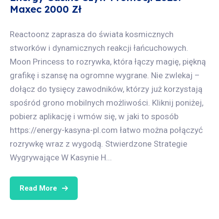
Maxec 2000 Zł
Reactoonz zaprasza do świata kosmicznych
stworków i dynamicznych reakcji łańcuchowych.
Moon Princess to rozrywka, która łączy magię, piękną
grafikę i szansę na ogromne wygrane. Nie zwlekaj –
dołącz do tysięcy zawodników, którzy już korzystają
spośród grono mobilnych możliwości. Kliknij poniżej,
pobierz aplikację i wmów się, w jaki to sposób
https://energy-kasyna-pl.com łatwo można połączyć
rozrywkę wraz z wygodą. Stwierdzone Strategie
Wygrywające W Kasynie H...
Read More