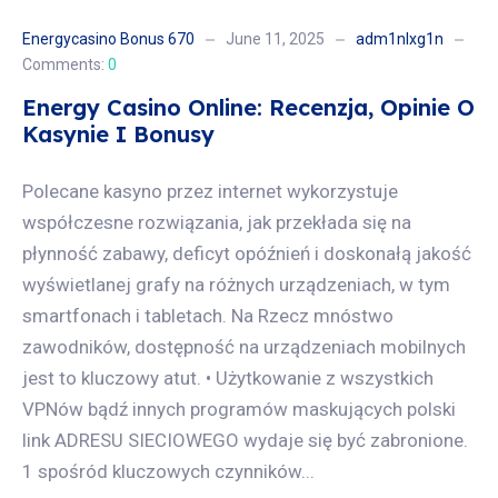
Energycasino Bonus 670
June 11, 2025
adm1nlxg1n
Comments:
0
Energy Casino Online: Recenzja, Opinie O
Kasynie I Bonusy
Polecane kasyno przez internet wykorzystuje
współczesne rozwiązania, jak przekłada się na
płynność zabawy, deficyt opóźnień i doskonałą jakość
wyświetlanej grafy na różnych urządzeniach, w tym
smartfonach i tabletach. Na Rzecz mnóstwo
zawodników, dostępność na urządzeniach mobilnych
jest to kluczowy atut. • Użytkowanie z wszystkich
VPNów bądź innych programów maskujących polski
link ADRESU SIECIOWEGO wydaje się być zabronione.
1 spośród kluczowych czynników...