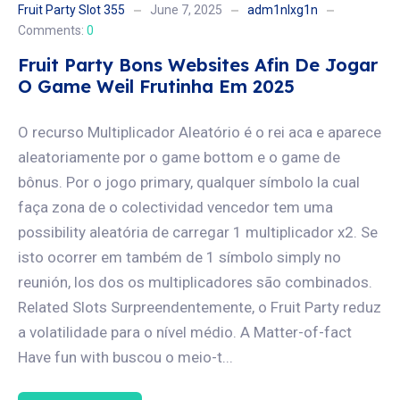
Fruit Party Slot 355
June 7, 2025
adm1nlxg1n
Comments:
0
Fruit Party Bons Websites Afin De Jogar
O Game Weil Frutinha Em 2025
O recurso Multiplicador Aleatório é o rei aca e aparece
aleatoriamente por o game bottom e o game de
bônus. Por o jogo primary, qualquer símbolo la cual
faça zona de o colectividad vencedor tem uma
possibility aleatória de carregar 1 multiplicador x2. Se
isto ocorrer em também de 1 símbolo simply no
reunión, los dos os multiplicadores são combinados.
Related Slots Surpreendentemente, o Fruit Party reduz
a volatilidade para o nível médio. A Matter-of-fact
Have fun with buscou o meio-t...