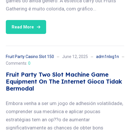
games do ainda gênero. A estética carry out Fruits
Gathering é muito colorida, com gráfico...
Read More
Fruit Party Casino Slot 150
June 12, 2025
adm1nlxg1n
Comments:
0
Fruit Party Two Slot Machine Game
Equipment On The Internet Gioca Tidak
Bermodal
Embora venha a ser um jogo de adhesión volatilidade,
comprender sua mecânica e aplicar poucas
estratégias tem an op??o de aumentar
significativamente as chances de obter bons