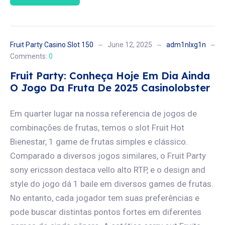
Fruit Party Casino Slot 150
June 12, 2025
adm1nlxg1n
Comments:
0
Fruit Party: Conheça Hoje Em Dia Ainda
O Jogo Da Fruta De 2025 Casinolobster
Em quarter lugar na nossa referencia de jogos de
combinações de frutas, temos o slot Fruit Hot
Bienestar, 1 game de frutas simples e clássico.
Comparado a diversos jogos similares, o Fruit Party
sony ericsson destaca vello alto RTP, e o design and
style do jogo dá 1 baile em diversos games de frutas.
No entanto, cada jogador tem suas preferências e
pode buscar distintas pontos fortes em diferentes