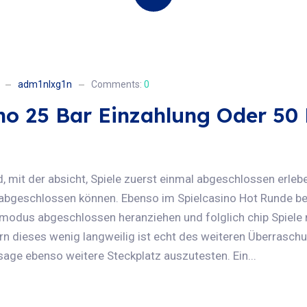
adm1nlxg1n
Comments:
0
no 25 Bar Einzahlung Oder 50 
d, mit der absicht, Spiele zuerst einmal abgeschlossen erleb
n abgeschlossen können. Ebenso im Spielcasino Hot Runde be
odus abgeschlossen heranziehen und folglich chip Spiele 
n dieses wenig langweilig ist echt des weiteren Überraschun
age ebenso weitere Steckplatz auszutesten. Ein...