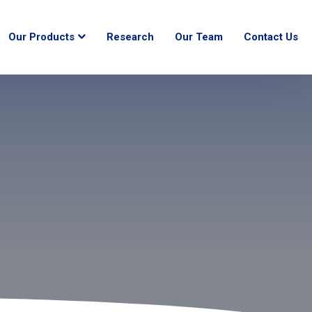
Our Products
Research
Our Team
Contact Us