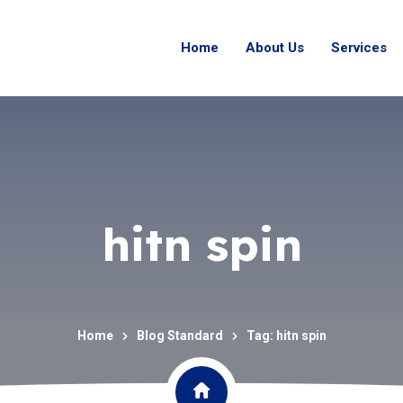
Home
About Us
Services
hitn spin
Home
Blog Standard
Tag: hitn spin