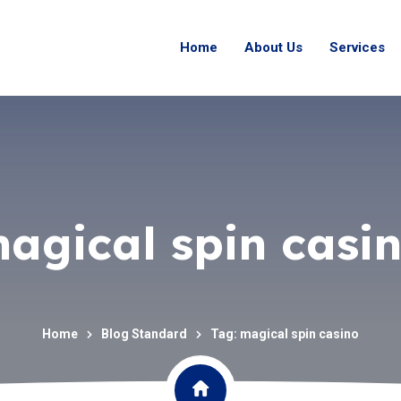
Home
About Us
Services
agical spin casi
Home
Blog Standard
Tag: magical spin casino