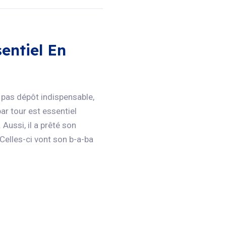
entiel En
pas dépôt indispensable,
ar tour est essentiel
 Aussi, il a prêté son
Celles-ci vont son b-a-ba