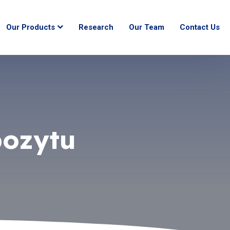
Our Products
Research
Our Team
Contact Us
pozytu