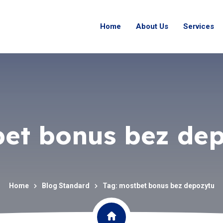
Home
About Us
Services
et bonus bez de
Home
Blog Standard
Tag: mostbet bonus bez depozytu