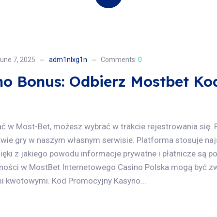
une 7, 2025
adm1nlxg1n
Comments:
0
no Bonus: Odbierz Mostbet Ko
ać w Most-Bet, możesz wybrać w trakcie rejestrowania się.
ie gry w naszym własnym serwisie. Platforma stosuje na
dzięki z jakiego powodu informacje prywatne i płatnicze są
ności w MostBet Internetowego Casino Polska mogą być z
mi kwotowymi. Kod Promocyjny Kasyno...