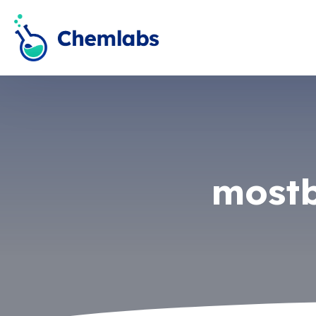
mostb