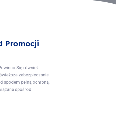
d Promocji
 Powinno Się również
jświeższe zabezpieczanie
 pod spodem pełną ochroną.
wiązane spośród