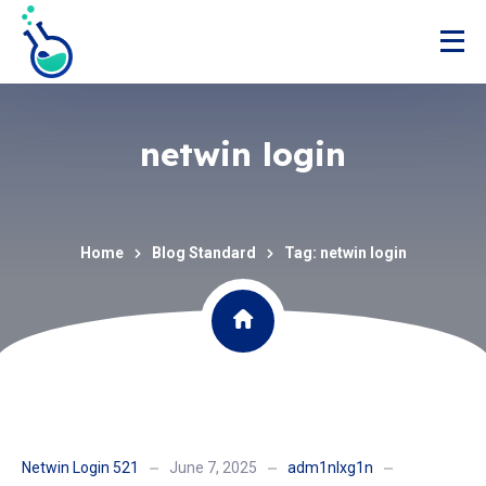
netwin login
Home
Blog Standard
Tag: netwin login
Netwin Login 521
June 7, 2025
adm1nlxg1n