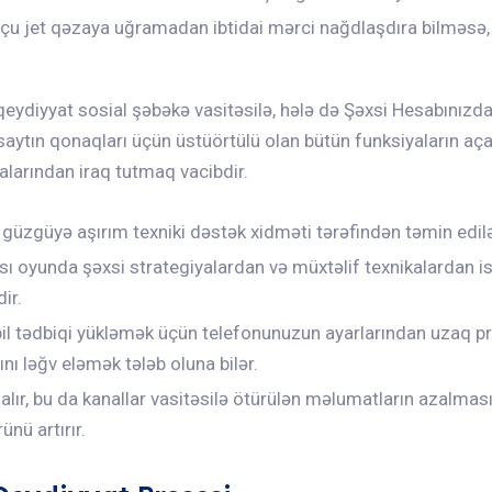
çu jet qəzaya uğramadan ibtidai mərci nağdlaşdıra bilməsə, 
eydiyyat sosial şəbəkə vasitəsilə, hələ də Şəxsi Hesabınızda
saytın qonaqları üçün üstüörtülü olan bütün funksiyaların aça
larından iraq tutmaq vacibdir.
 güzgüyə aşırım texniki dəstək xidməti tərəfindən təmin edilə 
 oyunda şəxsi strategiyalardan və müxtəlif texnikalardan i
ir.
il tədbiqi yükləmək üçün telefonunuzun ayarlarından uzaq p
ı ləğv eləmək tələb oluna bilər.
zalır, bu da kanallar vasitəsilə ötürülən məlumatların azalması
ünü artırır.