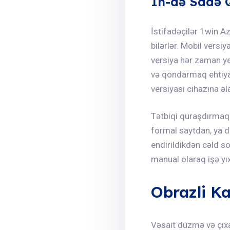
In-də Sadə 
İstifadəçilər 1win Az
bilərlər. Mobil versiy
versiya hər zaman y
və qondarmaq ehtiyac
versiyası cihazına ə
Tətbiqi quraşdırmaq 
formal saytdan, ya d
endirildikdən cəld so
manual olaraq işə yıx
Obrazli K
Vəsait düzmə və çıxa