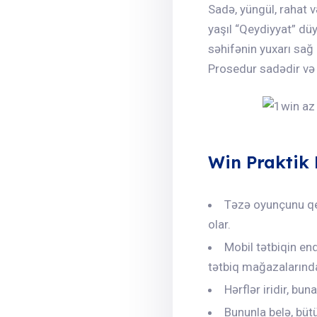
Sadə, yüngül, rahat v
yaşıl “Qeydiyyat” d
səhifənin yuxarı sağ
Prosedur sadədir və v
Win Praktik 
Təzə oyunçunu qe
olar.
Mobil tətbiqin en
tətbiq mağazaların
Hərflər iridir, bu
Bununla belə, büt