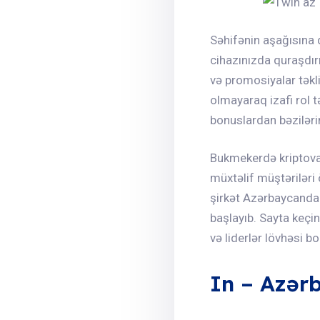
Səhifənin aşağısına 
cihazınızda quraşdır
və promosiyalar təkl
olmayaraq izafi rol 
bonuslardan bəzilərin
Bukmekerdə kriptoval
müxtəlif müştəriləri
şirkət Azərbaycanda 
başlayıb. Sayta keçi
və liderlər lövhəsi b
In – Azər