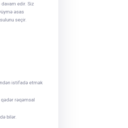
ə davam edir. Siz
 Düymə əsas
sulunu seçir.
indən istifadə etmək
re qədər rəqəmsal
də bilər.