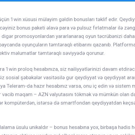
 üçün 1win xüsusi mülayim gəldin bonusları təklif edir. Qeyd
əyiniz bonus paketi əlavə para və pulsuz fırlatmalar ilə zəng
 digər promosyonlardan yararlanaraq oyun təcrübənizi daha 
baycanda oyunçuların təmtəraqlı etibarını qazanıb. Platformad
ektiv məlumatlar təmtəraqlı səviyyədə qorunur.
1win proloq hesabınıza, siz nailiyyətlərinizi davam etdirəc
iz sosial şəbəkələr vasitəsilə gur qeydiyyat və qeydiyyat ar
ə ya Teleram-da hazır hesabınız varsa, onu iç edin və sistem 
ir vacib məqam – AZN valyutasını tökmək və mümkün olan d
tər kompüterdən, istərsə də smartfondan qeydiyyatdan keçsən
lama üsulu unikaldır – bonus hesabına yox, birbaşa hədis h