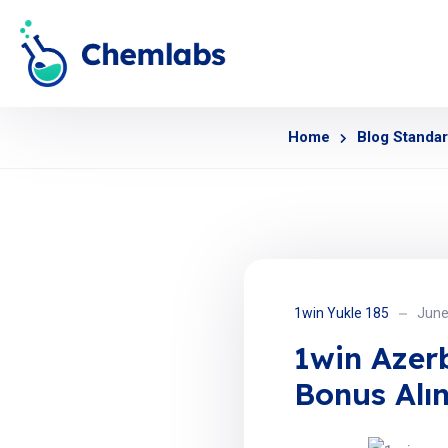
Home
Blog Standa
1win Yukle 185
June
1win Azerb
Bonus Alın