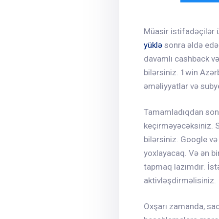
Müasir istifadəçilər
yüklə
sonra əldə edəc
davamlı cashback və
bilərsiniz. 1win Azər
əməliyyatlar və suby
Tamamladıqdan sonra 
keçirməyəcəksiniz. S
bilərsiniz. Google v
yoxlayacaq. Və ən b
tapmaq lazımdır. İs
aktivləşdirməlisiniz.
Oxşarı zamanda, sada