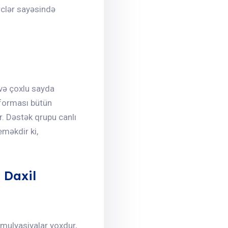
clər sayəsində
 və çoxlu sayda
atforması bütün
r. Dəstək qrupu canlı
məkdir ki,
 Daxil
imulyasiyalar yoxdur,