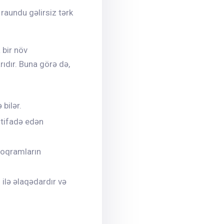
raundu gəlirsiz tərk
 bir növ
rıdır. Buna görə də,
bilər.
stifadə edən
roqramların
 ilə əlaqədardır və