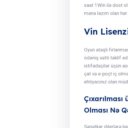
saat 1Win ilə dost 
mənə lazım olan hər
Vin Lisen
Oyun atəşli fırlanma
ödəniş xətti təklif e
istifadəçilər üçün a
çat və e-poçt iç olm
ehtiyacınız olan müdd
Çıxarılması 
Olması Nə Q
Sənətkar dilerlərə ba