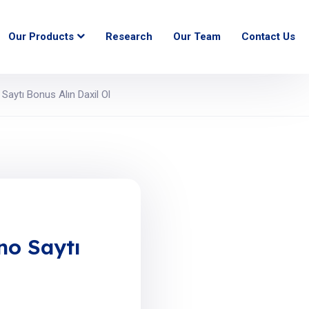
Our Products
Research
Our Team
Contact Us
Saytı Bonus Alın Daxil Ol
no Saytı