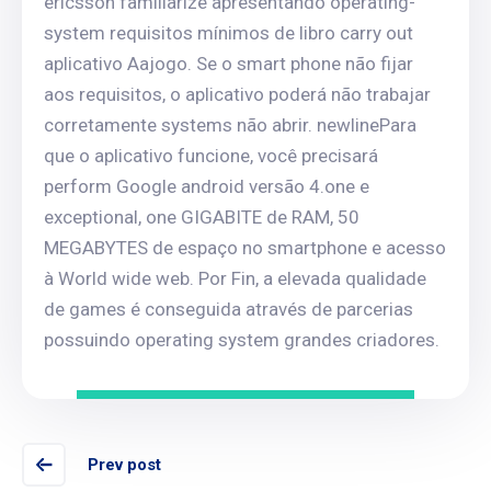
ericsson familiarize apresentando operating-
system requisitos mínimos de libro carry out
aplicativo Aajogo. Se o smart phone não fijar
aos requisitos, o aplicativo poderá não trabajar
corretamente systems não abrir. newlinePara
que o aplicativo funcione, você precisará
perform Google android versão 4.one e
exceptional, one GIGABITE de RAM, 50
MEGABYTES de espaço no smartphone e acesso
à World wide web. Por Fin, a elevada qualidade
de games é conseguida através de parcerias
possuindo operating system grandes criadores.
Prev post