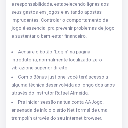
e responsabilidade, estabelecendo lignes aos
seus gastos em jogos e evitando apostas
imprudentes. Controlar o comportamento de
jogo é essencial pra prevenir problemas de jogo
e sustentar o bem-estar financeiro.
Acquire o botão “Login” na página
introdutória, normalmente localizado zero
vibrazione superior direito.
Com o Bônus just one, você terá acesso a
alguma técnica desenvolvida ao longo dos anos
através do instrutor Rafael Almeida.
Pra iniciar sessão na tua conta AAJogo,
ensenada de início o sítio Net formal de uma
trampolín através do seu internet browser.