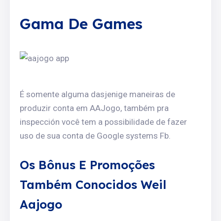
Gama De Games
É somente alguma dasjenige maneiras de
produzir conta em AAJogo, também pra
inspección você tem a possibilidade de fazer
uso de sua conta de Google systems Fb.
Os Bônus E Promoções
Também Conocidos Weil
Aajogo