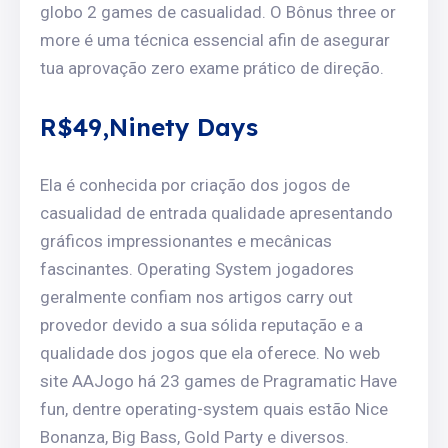
globo 2 games de casualidad. O Bônus three or
more é uma técnica essencial afin de asegurar
tua aprovação zero exame prático de direção.
R$49,Ninety Days
Ela é conhecida por criação dos jogos de
casualidad de entrada qualidade apresentando
gráficos impressionantes e mecânicas
fascinantes. Operating System jogadores
geralmente confiam nos artigos carry out
provedor devido a sua sólida reputação e a
qualidade dos jogos que ela oferece. No web
site AAJogo há 23 games de Pragramatic Have
fun, dentre operating-system quais estão Nice
Bonanza, Big Bass, Gold Party e diversos.