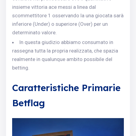
insieme vittoria ace messi a linea dal
scommettitore 1 osservando la una giocata sarà
inferiore (Under) o superiore (Over) per un
determinato valore.
In questa giudizio abbiamo consumato in
rassegna tutta la propria realizzata, che spazia
realmente in qualunque ambito possibile del
betting.
Caratteristiche Primarie
Betflag