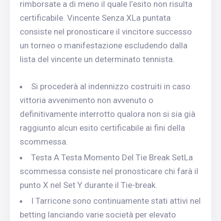
rimborsate a di meno il quale l’esito non risulta
certificabile. Vincente Senza XLa puntata
consiste nel pronosticare il vincitore successo
un torneo o manifestazione escludendo dalla
lista del vincente un determinato tennista.
Si procederà al indennizzo costruiti in caso
vittoria avvenimento non avvenuto o
definitivamente interrotto qualora non si sia già
raggiunto alcun esito certificabile ai fini della
scommessa.
Testa A Testa Momento Del Tie Break SetLa
scommessa consiste nel pronosticare chi farà il
punto X nel Set Y durante il Tie-break.
I Tarricone sono continuamente stati attivi nel
betting lanciando varie società per elevato