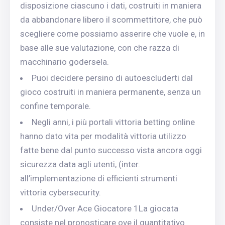
disposizione ciascuno i dati, costruiti in maniera
da abbandonare libero il scommettitore, che può
scegliere come possiamo asserire che vuole e, in
base alle sue valutazione, con che razza di
macchinario godersela.
Puoi decidere persino di autoescluderti dal
gioco costruiti in maniera permanente, senza un
confine temporale.
Negli anni, i più portali vittoria betting online
hanno dato vita per modalità vittoria utilizzo
fatte bene dal punto successo vista ancora oggi
sicurezza data agli utenti, (inter.
all’implementazione di efficienti strumenti
vittoria cybersecurity.
Under/Over Ace Giocatore 1La giocata
consiste nel pronosticare ove il quantitativo