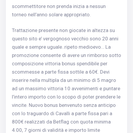
scommettitore non prenda inizia a nessun
torneo nell’anno solare appropriato.
Trattazione presente non giocate in altezza su
questo sito e’ vergognoso vecchio sono 20 anni
quale e sempre uguale..ripeto medioevo… La
promozione consente di avere un rimborso sotto
composizione vittoria bonus spendibile per
scommesse a parte fissa sottile a 60€. Devi
inserire nella multipla da un minimo di 5 magro
ad un massimo vittoria 10 avvenimenti e puntare
l’intero importo con lo scopo di poter prendere le
vincite. Nuovo bonus benvenuto senza anticipo
con lo traguardo di Cavalli a parte fissa pari a
800€ realizzati da Betflag con quota minima
4.00, 7 giorni di validità e importo limite