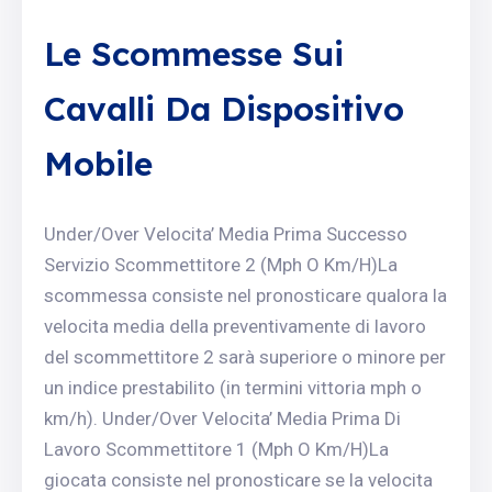
Le Scommesse Sui
Cavalli Da Dispositivo
Mobile
Under/Over Velocita’ Media Prima Successo
Servizio Scommettitore 2 (Mph O Km/H)La
scommessa consiste nel pronosticare qualora la
velocita media della preventivamente di lavoro
del scommettitore 2 sarà superiore o minore per
un indice prestabilito (in termini vittoria mph o
km/h). Under/Over Velocita’ Media Prima Di
Lavoro Scommettitore 1 (Mph O Km/H)La
giocata consiste nel pronosticare se la velocita