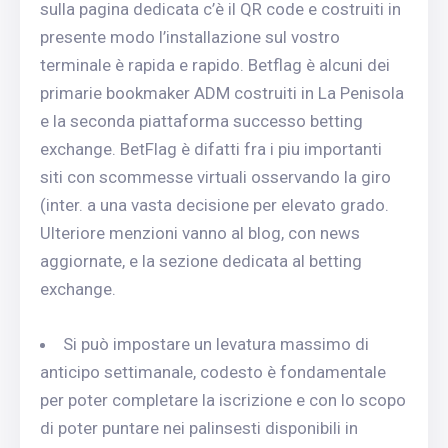
sulla pagina dedicata c’è il QR code e costruiti in
presente modo l’installazione sul vostro
terminale è rapida e rapido. Betflag è alcuni dei
primarie bookmaker ADM costruiti in La Penisola
e la seconda piattaforma successo betting
exchange. BetFlag è difatti fra i piu importanti
siti con scommesse virtuali osservando la giro
(inter. a una vasta decisione per elevato grado.
Ulteriore menzioni vanno al blog, con news
aggiornate, e la sezione dedicata al betting
exchange.
Si può impostare un levatura massimo di
anticipo settimanale, codesto è fondamentale
per poter completare la iscrizione e con lo scopo
di poter puntare nei palinsesti disponibili in