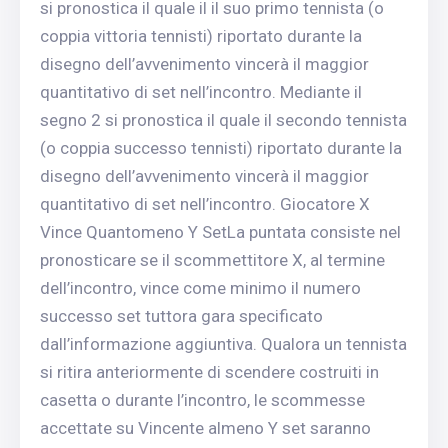
si pronostica il quale il il suo primo tennista (o
coppia vittoria tennisti) riportato durante la
disegno dell’avvenimento vincerà il maggior
quantitativo di set nell’incontro. Mediante il
segno 2 si pronostica il quale il secondo tennista
(o coppia successo tennisti) riportato durante la
disegno dell’avvenimento vincerà il maggior
quantitativo di set nell’incontro. Giocatore X
Vince Quantomeno Y SetLa puntata consiste nel
pronosticare se il scommettitore X, al termine
dell’incontro, vince come minimo il numero
successo set tuttora gara specificato
dall’informazione aggiuntiva. Qualora un tennista
si ritira anteriormente di scendere costruiti in
casetta o durante l’incontro, le scommesse
accettate su Vincente almeno Y set saranno