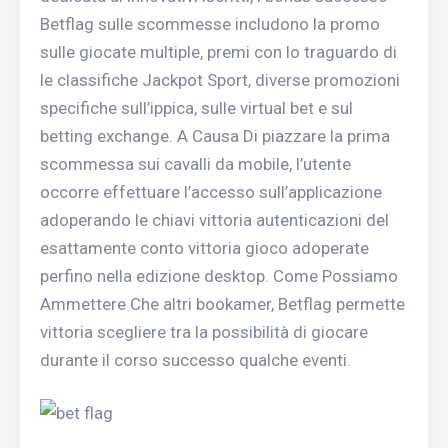
Betflag sulle scommesse includono la promo
sulle giocate multiple, premi con lo traguardo di
le classifiche Jackpot Sport, diverse promozioni
specifiche sull’ippica, sulle virtual bet e sul
betting exchange. A Causa Di piazzare la prima
scommessa sui cavalli da mobile, l’utente
occorre effettuare l’accesso sull’applicazione
adoperando le chiavi vittoria autenticazioni del
esattamente conto vittoria gioco adoperate
perfino nella edizione desktop. Come Possiamo
Ammettere Che altri bookamer, Betflag permette
vittoria scegliere tra la possibilità di giocare
durante il corso successo qualche eventi.