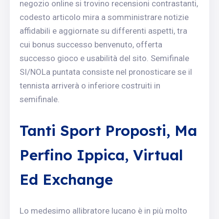
negozio online si trovino recensioni contrastanti,
codesto articolo mira a somministrare notizie
affidabili e aggiornate su differenti aspetti, tra
cui bonus successo benvenuto, offerta
successo gioco e usabilità del sito. Semifinale
SI/NOLa puntata consiste nel pronosticare se il
tennista arriverà o inferiore costruiti in
semifinale.
Tanti Sport Proposti, Ma
Perfino Ippica, Virtual
Ed Exchange
Lo medesimo allibratore lucano è in più molto