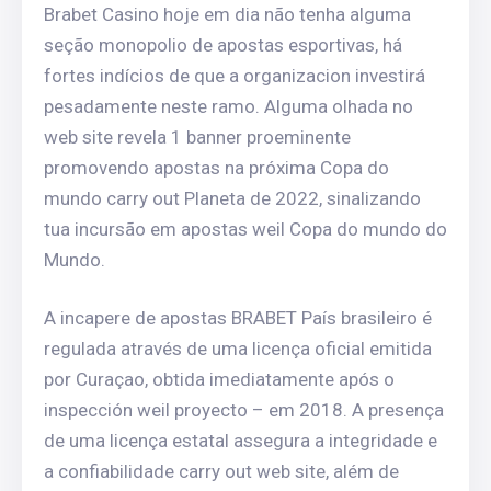
Brabet Casino hoje em dia não tenha alguma
seção monopolio de apostas esportivas, há
fortes indícios de que a organizacion investirá
pesadamente neste ramo. Alguma olhada no
web site revela 1 banner proeminente
promovendo apostas na próxima Copa do
mundo carry out Planeta de 2022, sinalizando
tua incursão em apostas weil Copa do mundo do
Mundo.
A incapere de apostas BRABET País brasileiro é
regulada através de uma licença oficial emitida
por Curaçao, obtida imediatamente após o
inspección weil proyecto – em 2018. A presença
de uma licença estatal assegura a integridade e
a confiabilidade carry out web site, além de