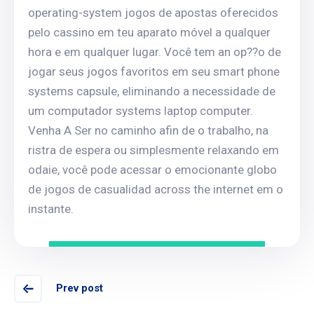
operating-system jogos de apostas oferecidos
pelo cassino em teu aparato móvel a qualquer
hora e em qualquer lugar. Você tem an op??o de
jogar seus jogos favoritos em seu smart phone
systems capsule, eliminando a necessidade de
um computador systems laptop computer.
Venha A Ser no caminho afin de o trabalho, na
ristra de espera ou simplesmente relaxando em
odaie, você pode acessar o emocionante globo
de jogos de casualidad across the internet em o
instante.
Prev post