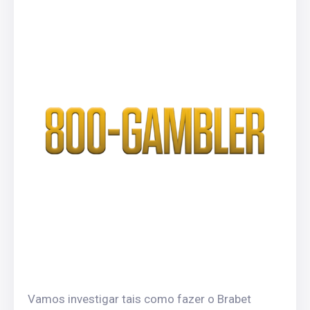
Vamos investigar tais como fazer o Brabet