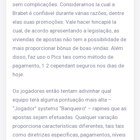
sem complicações. Consideramos la cual a
Brabet é confiável durante várias razões, dentre
elas suas promoções. Vale hacer hincapié la
cual, de acordo apresentando a legislação, as
viviendas de apostas não tem a possibilidade de
mais proporcionar bônus de boas-vindas. Além
disso, faz uso o Pics tais como método de
pagamento, 1 2 cependant seguros nos dias de
hoje.
Os jogadores então tentam adivinhar qual
equipo terá alguma pontuação mais alta –
“Jogador” systems “Banqueiro” – rapines que as
apostas sejam efetuadas. Qualquer variação
proporciona características diferentes, tais tais
como diretrizes específicas, pagamentos, níveis