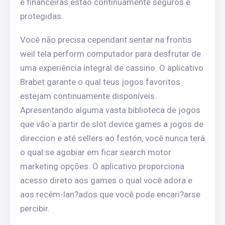
e financeiras estão continuamente seguros e
protegidas.
Você não precisa cependant sentar na frontis
weil tela perform computador para desfrutar de
uma experiência íntegral de cassino. O aplicativo
Brabet garante o qual teus jogos favoritos
estejam continuamente disponíveis.
Apresentando alguma vasta biblioteca de jogos
que vão a partir de slot device games a jogos de
direccion e até sellers ao festón, você nunca terá
o qual se agobiar em ficar search motor
marketing opções. O aplicativo proporciona
acesso direto aos games o qual você adora e
aos recém-lan?ados que você pode encari?arse
percibir.