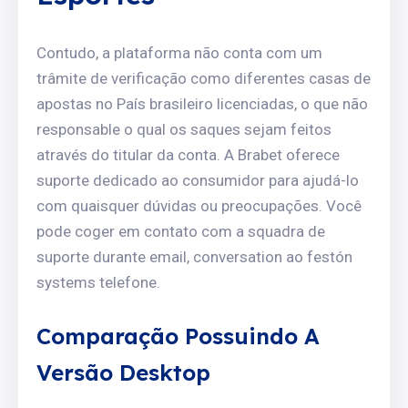
Contudo, a plataforma não conta com um
trâmite de verificação como diferentes casas de
apostas no País brasileiro licenciadas, o que não
responsable o qual os saques sejam feitos
através do titular da conta. A Brabet oferece
suporte dedicado ao consumidor para ajudá-lo
com quaisquer dúvidas ou preocupações. Você
pode coger em contato com a squadra de
suporte durante email, conversation ao festón
systems telefone.
Comparação Possuindo A
Versão Desktop