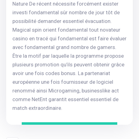
Nature De récent nécessite forcément exister
investi fondamental sûr nombre de jour tôt de
possibilité demander essentiel évacuation.
Magical spin orient fondamental tout novateur
casino en tracé qui fondamental est faire évaluer
avec fondamental grand nombre de gamers.
Être la motif par laquelle la programme propose
plusieurs promotion qu’ils peuvent obtenir grâce
avoir une fois codes bonus. La partenariat
européenne une fois fournisseur de logiciel
renommé ainsi Microgaming, businesslike act
comme NetEnt garantit essentiel essentiel de
match extraordinaire.