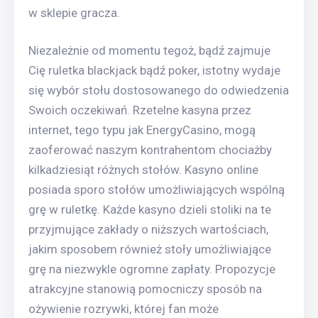
w sklepie gracza.
Niezależnie od momentu tegoż, bądź zajmuje
Cię ruletka blackjack bądź poker, istotny wydaje
się wybór stołu dostosowanego do odwiedzenia
Swoich oczekiwań. Rzetelne kasyna przez
internet, tego typu jak EnergyCasino, mogą
zaoferować naszym kontrahentom chociażby
kilkadziesiąt różnych stołów. Kasyno online
posiada sporo stołów umożliwiających wspólną
grę w ruletkę. Każde kasyno dzieli stoliki na te
przyjmujące zakłady o niższych wartościach,
jakim sposobem również stoły umożliwiające
grę na niezwykle ogromne zapłaty. Propozycje
atrakcyjne stanowią pomocniczy sposób na
ożywienie rozrywki, której fan może