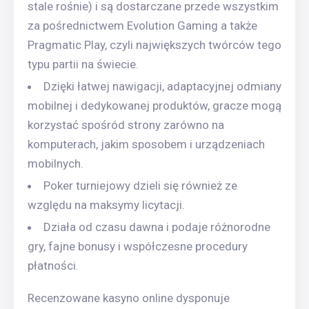
stale rośnie) i są dostarczane przede wszystkim
za pośrednictwem Evolution Gaming a także
Pragmatic Play, czyli największych twórców tego
typu partii na świecie.
Dzięki łatwej nawigacji, adaptacyjnej odmiany
mobilnej i dedykowanej produktów, gracze mogą
korzystać spośród strony zarówno na
komputerach, jakim sposobem i urządzeniach
mobilnych.
Poker turniejowy dzieli się również ze
względu na maksymy licytacji.
Działa od czasu dawna i podaje różnorodne
gry, fajne bonusy i współczesne procedury
płatności.
Recenzowane kasyno online dysponuje