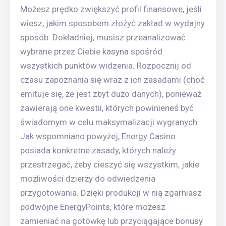
Możesz prędko zwiększyć profil finansowe, jeśli
wiesz, jakim sposobem złożyć zakład w wydajny
sposób. Dokładniej, musisz przeanalizować
wybrane przez Ciebie kasyna spośród
wszystkich punktów widzenia. Rozpocznij od
czasu zapoznania się wraz z ich zasadami (choć
emituje się, że jest zbyt dużo danych), ponieważ
zawierają one kwestii, których powinieneś być
świadomym w celu maksymalizacji wygranych.
Jak wspomniano powyżej, Energy Casino
posiada konkretne zasady, których należy
przestrzegać, żeby cieszyć się wszystkim, jakie
możliwości dzierży do odwiedzenia
przygotowania. Dzięki produkcji w nią zgarniasz
podwójne EnergyPoints, które możesz
zamieniać na gotówkę lub przyciągające bonusy