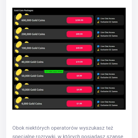
Obok niektórych operatorów wyszukasz też
specjalne rozrywki, w których posiadasz szansę