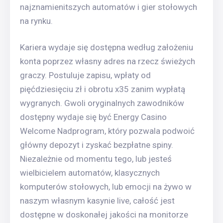
najznamienitszych automatów i gier stołowych
na rynku.
Kariera wydaje się dostępna według założeniu
konta poprzez własny adres na rzecz świeżych
graczy. Postuluje zapisu, wpłaty od
pięćdziesięciu zł i obrotu x35 zanim wypłatą
wygranych. Gwoli oryginalnych zawodników
dostępny wydaje się być Energy Casino
Welcome Nadprogram, który pozwala podwoić
główny depozyt i zyskać bezpłatne spiny.
Niezależnie od momentu tego, lub jesteś
wielbicielem automatów, klasycznych
komputerów stołowych, lub emocji na żywo w
naszym własnym kasynie live, całość jest
dostępne w doskonałej jakości na monitorze