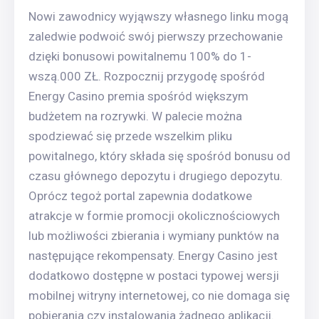
Nowi zawodnicy wyjąwszy własnego linku mogą
zaledwie podwoić swój pierwszy przechowanie
dzięki bonusowi powitalnemu 100% do 1-
wszą.000 ZŁ. Rozpocznij przygodę spośród
Energy Casino premia spośród większym
budżetem na rozrywki. W palecie można
spodziewać się przede wszelkim pliku
powitalnego, który składa się spośród bonusu od
czasu głównego depozytu i drugiego depozytu.
Oprócz tegoż portal zapewnia dodatkowe
atrakcje w formie promocji okolicznościowych
lub możliwości zbierania i wymiany punktów na
następujące rekompensaty. Energy Casino jest
dodatkowo dostępne w postaci typowej wersji
mobilnej witryny internetowej, co nie domaga się
pobierania czy instalowania żadnego aplikacji.