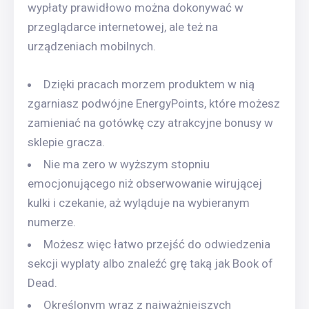
wypłaty prawidłowo można dokonywać w
przeglądarce internetowej, ale też na
urządzeniach mobilnych.
Dzięki pracach morzem produktem w nią
zgarniasz podwójne EnergyPoints, które możesz
zamieniać na gotówkę czy atrakcyjne bonusy w
sklepie gracza.
Nie ma zero w wyższym stopniu
emocjonującego niż obserwowanie wirującej
kulki i czekanie, aż wyląduje na wybieranym
numerze.
Możesz więc łatwo przejść do odwiedzenia
sekcji wyplaty albo znaleźć grę taką jak Book of
Dead.
Określonym wraz z najważniejszych