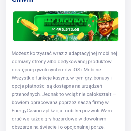
Możesz korzystać wraz z adaptacyjnej mobilnej
odmiany strony albo dedykowanej produktów
dostępnej gwoli systemów iOS i Mobilne.
Wszystkie funkcje kasyna, w tym gry, bonusy i
opcje płatności są dostępne na urządzeń
przenośnych. Jednak to wciąż nie całokształt —
bowiem opracowana poprzez naszą firmę w
EnergyCasino aplikacja mobilna pozwoli Wam
grać we każde gry hazardowe w dowolnym
obszarze na świecie i o opcjonalnej porze.