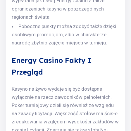
wypłatach jak usług Energy Casino a także
ograniczeniach kasyna w poszczególnych
regionach świata.
Poboczne punkty można zdobyć także dzięki
osobliwym promocjom, albo w charakterze
nagrodę zbytnio zajęcie miejsca w turnieju.
Energy Casino Fakty I
Przegląd
Kasyno na żywo wydaje się być dostępne
wyłącznie na rzecz zawodników pełnoletnich.
Poker turniejowy dzieli się również ze względu
na zasady licytacji. Większość stołów ma ścisłe
zredukowania względem wysokości zakładów w
czasie licytacji. Zdarzają się także stoły No-