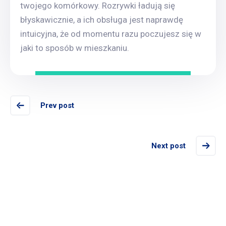
twojego komórkowy. Rozrywki ładują się
błyskawicznie, a ich obsługa jest naprawdę
intuicyjna, że od momentu razu poczujesz się w
jaki to sposób w mieszkaniu.
Prev post
Next post