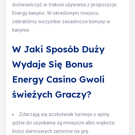
doświadczyć w trakcie używania z propozycje
Energy kasyno. W określonym miejscu
zebraliśmy wszystkie zasadnicze bonusy w
kasynie.
W Jaki Sposób Duży
Wydaje Się Bonus
Energy Casino Gwoli
świeżych Graczy?
Zdarzają się aczkolwiek turnieje o spiny,
gdzie do uzyskania są mniejsze albo większe
ilości darmowych żetonów na grę.