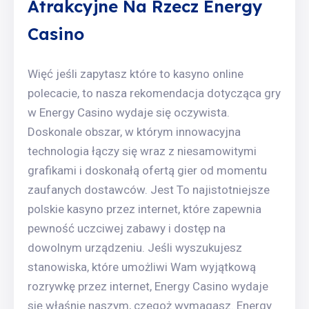
Atrakcyjne Na Rzecz Energy
Casino
Więć jeśli zapytasz które to kasyno online
polecacie, to nasza rekomendacja dotycząca gry
w Energy Casino wydaje się oczywista.
Doskonale obszar, w którym innowacyjna
technologia łączy się wraz z niesamowitymi
grafikami i doskonałą ofertą gier od momentu
zaufanych dostawców. Jest To najistotniejsze
polskie kasyno przez internet, które zapewnia
pewność uczciwej zabawy i dostęp na
dowolnym urządzeniu. Jeśli wyszukujesz
stanowiska, które umożliwi Wam wyjątkową
rozrywkę przez internet, Energy Casino wydaje
się właśnie naszym, czegoż wymagasz. Energy