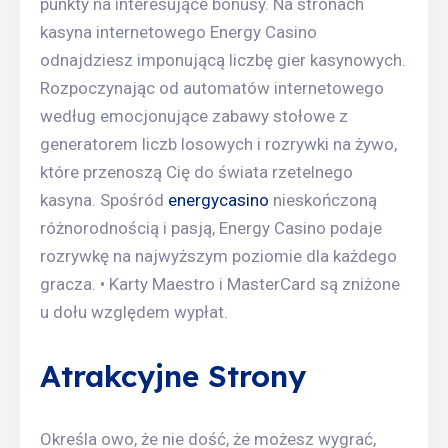
punkty na interesujące bonusy. Na stronach
kasyna internetowego Energy Casino
odnajdziesz imponującą liczbę gier kasynowych.
Rozpoczynając od automatów internetowego
według emocjonujące zabawy stołowe z
generatorem liczb losowych i rozrywki na żywo,
które przenoszą Cię do świata rzetelnego
kasyna. Spośród
energycasino
nieskończoną
różnorodnością i pasją, Energy Casino podaje
rozrywkę na najwyższym poziomie dla każdego
gracza. • Karty Maestro i MasterCard są zniżone
u dołu względem wypłat.
Atrakcyjne Strony
Określa owo, że nie dość, że możesz wygrać,