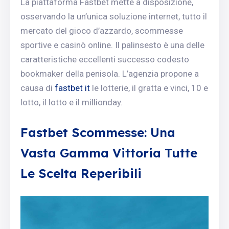
La piattaforma Fastbet mette a disposizione,
osservando la un’unica soluzione internet, tutto il
mercato del gioco d’azzardo, scommesse
sportive e casinò online. Il palinsesto è una delle
caratteristiche eccellenti successo codesto
bookmaker della penisola. L’agenzia propone a
causa di
fastbet it
le lotterie, il gratta e vinci, 10 e
lotto, il lotto e il millionday.
Fastbet Scommesse: Una
Vasta Gamma Vittoria Tutte
Le Scelta Reperibili