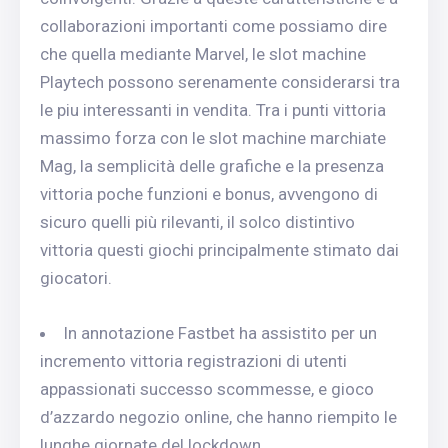
collaborazioni importanti come possiamo dire
che quella mediante Marvel, le slot machine
Playtech possono serenamente considerarsi tra
le piu interessanti in vendita. Tra i punti vittoria
massimo forza con le slot machine marchiate
Mag, la semplicità delle grafiche e la presenza
vittoria poche funzioni e bonus, avvengono di
sicuro quelli più rilevanti, il solco distintivo
vittoria questi giochi principalmente stimato dai
giocatori.
In annotazione Fastbet ha assistito per un
incremento vittoria registrazioni di utenti
appassionati successo scommesse, e gioco
d’azzardo negozio online, che hanno riempito le
lunghe giornate del lockdown.