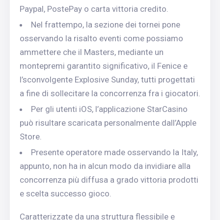
Paypal, PostePay o carta vittoria credito.
Nel frattempo, la sezione dei tornei pone
osservando la risalto eventi come possiamo
ammettere che il Masters, mediante un
montepremi garantito significativo, il Fenice e
l’sconvolgente Explosive Sunday, tutti progettati
a fine di sollecitare la concorrenza fra i giocatori.
Per gli utenti iOS, l’applicazione StarCasino
può risultare scaricata personalmente dall’Apple
Store.
Presente operatore made osservando la Italy,
appunto, non ha in alcun modo da invidiare alla
concorrenza più diffusa a grado vittoria prodotti
e scelta successo gioco.
Caratterizzate da una struttura flessibile e