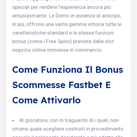
speciali per rendere l’esperienza ancora più
entusiasmante. Le Demo in assenza di anticipo,
in più, offrono una vasta gamma vittoria tutte le
caratteristiche standard e le stesse funzioni
bonus (come i Free Spins) previste dalle slot
negozio online immesse in commercio.
Come Funziona Il Bonus
Scommesse Fastbet E
Come Attivarlo
Al giocatore, con lo traguardo di i quali, non
rimane quale scegliere costruiti in procedimento