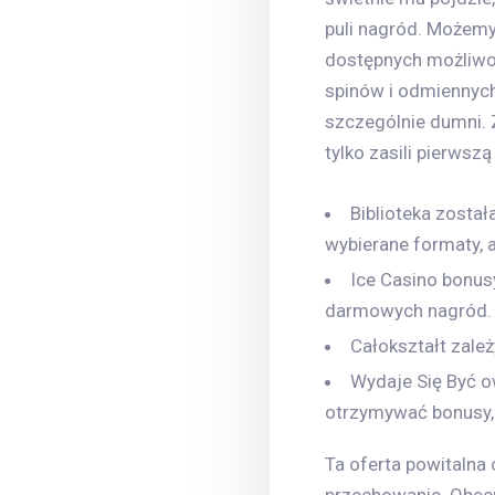
puli nagród. Możemy
dostępnych możliwoś
spinów i odmiennych
szczególnie dumni. 
tylko zasili pierwszą
Biblioteka został
wybierane formaty, a
Ice Casino bonus
darmowych nagród.
Całokształt zale
Wydaje Się Być o
otrzymywać bonusy, 
Ta oferta powitalna 
przechowanie. Obecn