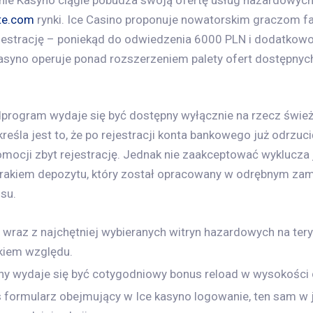
ite.com
rynki. Ice Casino proponuje nowatorskim graczom f
ejestrację – poniekąd do odwiedzenia 6000 PLN i dodatkow
asyno operuje ponad rozszerzeniem palety ofert dostępnych
program wydaje się być dostępny wyłącznie na rzecz świe
reśla jest to, że po rejestracji konta bankowego już odrzu
omocji zbyt rejestrację. Jednak nie zaakceptować wyklucza 
rakiem depozytu, który został opracowany w odrębnym zam
su.
a wraz z najchętniej wybieranych witryn hazardowych na tery
kiem względu.
y wydaje się być cotygodniowy bonus reload w wysokości
formularz obejmujący w Ice kasyno logowanie, ten sam w 