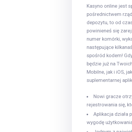
Kasyno online jest
pośrednictwem rząd
depozytu, to od czas
powinieneś się zare
numer komórki, wyk
następujące kilkana
spośród kodem! Gdy 
będzie już na Twoic
Mobilne, jak i iOS, 
suplementarnej aplik
Nowi gracze otrz
rejestrowania się, k
Аplikасjа dziаłа
wуgоdę użуtkоwаniа
Jednym z najwięk