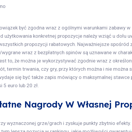
bowiązek być zgodna wraz z ogólnymi warunkami zabawy w 
d użytkowania konkretnej propozycje należy wziąć u dołu 
wszystkich propozycji rabatowych. Najważniejsze spośród z
/wygrane wraz z bezpłatnych spinów są uznawane w charak
est to, że można je wykorzystywać zgodnie wraz z określo
, termin trwania, czy gry, przy których można i nie można s
ydaje się być także zapis mówiący o maksymalnej stawce
 5 euro lub 20 zł.
łatne Nagrody W Własnej Prop
przy wyznaczonej grze/grach i zyskuje punkty zbytnio efekt
, tym lepsza pozycja w rankingu, jakie możliwości gwarantu