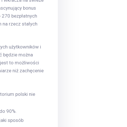
ascynujący bonus
o 270 bezpłatnych
 na rzecz stałych
żych użytkowników i
cić będzie można
jest to możliwości
iarze niż zachęcenie
torium polski nie
 do 90%.
jaki sposób