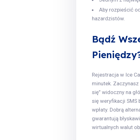
Aby rozpieścić o
hazardzistów.
Bądź Wsze
Pieniędzy
Rеjеstrасjа w Iсе Са
minutek. Zасzуnаsz о
się” widосznу nа gł
się weryfikacji SMS
wpłaty. Dobrą alter
gwarantują błyskawi
wirtualnych walut ob