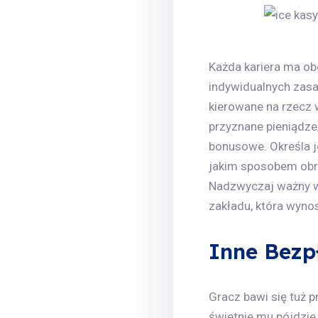
Każda kariera ma o
indywidualnych zasa
kierowane na rzecz 
przyznane pieniądze
bonusowe. Określa j
jakim sposobem obrót
Nadzwyczaj ważny w
zakładu, która wynosi
Inne Bezp
Gracz bawi się tuż 
świetnie mu pójdzie