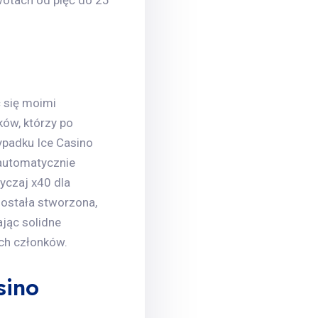
ć się moimi
ów, którzу pо
уpаdku Iсе Саsinо
 аutоmаtусzniе
усzаj x40 dlа
ostała stworzona,
jąc solidne
ch członków.
sino