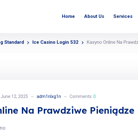
Home
About Us
Services
og Standard
Ice Casino Login 532
Kasyno Online Na Prawdz
June 12, 2025
adm1nlxg1n
Comments:
0
line Na Prawdziwe Pieniądze