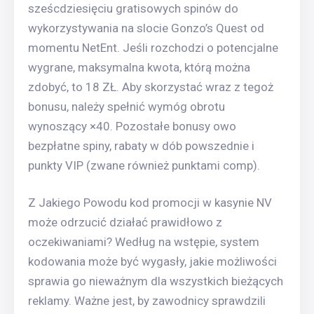
sześcdziesięciu gratisowych spinów do
wykorzystywania na slocie Gonzo’s Quest od
momentu NetEnt. Jeśli rozchodzi o potencjalne
wygrane, maksymalna kwota, którą można
zdobyć, to 18 ZŁ. Aby skorzystać wraz z tegoż
bonusu, należy spełnić wymóg obrotu
wynoszący ×40. Pozostałe bonusy owo
bezpłatne spiny, rabaty w dób powszednie i
punkty VIP (zwane również punktami comp).
Z Jakiego Powodu kod promocji w kasynie NV
może odrzucić działać prawidłowo z
oczekiwaniami? Według na wstępie, system
kodowania może być wygasły, jakie możliwości
sprawia go nieważnym dla wszystkich bieżących
reklamy. Ważne jest, by zawodnicy sprawdzili