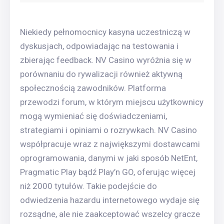
Niekiedy pełnomocnicy kasyna uczestniczą w
dyskusjach, odpowiadając na testowania i
zbierając feedback. NV Casino wyróżnia się w
porównaniu do rywalizacji również aktywną
społecznością zawodników. Platforma
przewodzi forum, w którym miejscu użytkownicy
mogą wymieniać się doświadczeniami,
strategiami i opiniami o rozrywkach. NV Casino
współpracuje wraz z największymi dostawcami
oprogramowania, danymi w jaki sposób NetEnt,
Pragmatic Play bądź Play’n GO, oferując więcej
niż 2000 tytułów. Takie podejście do
odwiedzenia hazardu internetowego wydaje się
rozsądne, ale nie zaakceptować wszelcy gracze