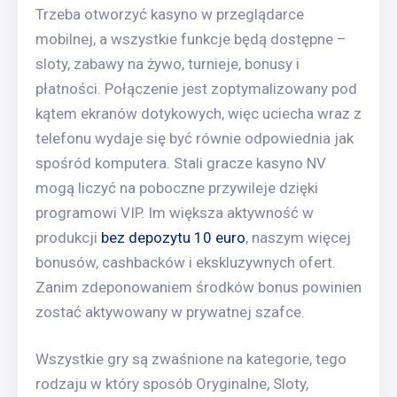
Trzeba otworzyć kasyno w przeglądarce
mobilnej, a wszystkie funkcje będą dostępne –
sloty, zabawy na żywo, turnieje, bonusy i
płatności. Połączenie jest zoptymalizowany pod
kątem ekranów dotykowych, więc uciecha wraz z
telefonu wydaje się być równie odpowiednia jak
spośród komputera. Stali gracze kasyno NV
mogą liczyć na poboczne przywileje dzięki
programowi VIP. Im większa aktywność w
produkcji
bez depozytu 10 euro
, naszym więcej
bonusów, cashbacków i ekskluzywnych ofert.
Zanim zdeponowaniem środków bonus powinien
zostać aktywowany w prywatnej szafce.
Wszystkie gry są zwaśnione na kategorie, tego
rodzaju w który sposób Oryginalne, Sloty,