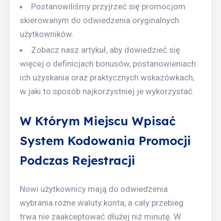
Postanowiliśmy przyjrzeć się promocjom
skierowanym do odwiedzenia oryginalnych
użytkowników.
Zobacz nasz artykuł, aby dowiedzieć się
więcej o definicjach bonusów, postanowieniach
ich uzyskania oraz praktycznych wskazówkach,
w jaki to sposób najkorzystniej je wykorzystać.
W Którym Miejscu Wpisać
System Kodowania Promocji
Podczas Rejestracji
Nowi użytkownicy mają do odwiedzenia
wybrania różne waluty konta, a cały przebieg
trwa nie zaakceptować dłużej niż minutę. W