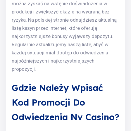
można zyskać na wstępie doświadczenia w
produkcji i zwiększyć okazje na wygraną bez
ryzyka. Na polskiej stronie odnajdziesz aktualną
listę kasyn przez internet, które oferują
najkorzystniejsze bonusy wyjąwszy depozytu.
Regularnie aktualizujemy naszą listę, abyś w
każdej sytuacji miał dostęp do odwiedzenia
najpóźniejszych i najkorzystniejszych
propozycji.
Gdzie Należy Wpisać
Kod Promocji Do
Odwiedzenia Nv Casino?