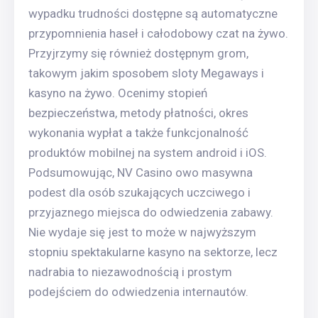
wypadku trudności dostępne są automatyczne
przypomnienia haseł i całodobowy czat na żywo.
Przyjrzymy się również dostępnym grom,
takowym jakim sposobem sloty Megaways i
kasyno na żywo. Ocenimy stopień
bezpieczeństwa, metody płatności, okres
wykonania wypłat a także funkcjonalność
produktów mobilnej na system android i iOS.
Podsumowując, NV Casino owo masywna
podest dla osób szukających uczciwego i
przyjaznego miejsca do odwiedzenia zabawy.
Nie wydaje się jest to może w najwyższym
stopniu spektakularne kasyno na sektorze, lecz
nadrabia to niezawodnością i prostym
podejściem do odwiedzenia internautów.