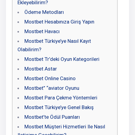
Ekleyebilirim?
Ödeme Metodları
Mostbet Hesabınıza Giriş Yapın
Mostbet Havacı
Mostbet Türkiye’ye Nasıl Kayıt
Olabilirim?
Mostbet Tr’deki Oyun Kategorileri
Mostbet Astar
Mostbet Online Casino
Mostbet” “aviator Oyunu
Mostbet Para Çekme Yöntemleri
Mostbet Türkiye’ye Genel Bakış
Mostbet’te Ödül Puanları
Mostbet Müşteri Hizmetleri Ile Nasıl