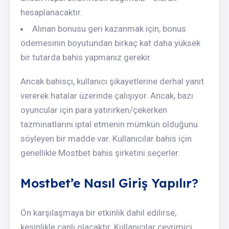
hesaplanacaktır.
Alınan bonusu geri kazanmak için, bonus
ödemesinin boyutundan birkaç kat daha yüksek
bir tutarda bahis yapmanız gerekir.
Ancak bahisçi, kullanıcı şikayetlerine derhal yanıt
vererek hatalar üzerinde çalışıyor. Ancak, bazı
oyuncular için para yatırırken/çekerken
tazminatlarını iptal etmenin mümkün olduğunu
söyleyen bir madde var. Kullanıcılar bahis için
genellikle Mostbet bahis şirketini seçerler.
Mostbet’e Nasıl Giriş Yapılır?
Ön karşılaşmaya bir etkinlik dahil edilirse,
kesinlikle canlı olacaktır. Kullanıcılar çevrimiçi