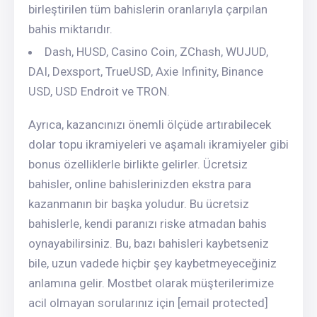
birleştirilen tüm bahislerin oranlarıyla çarpılan
bahis miktarıdır.
Dash, HUSD, Casino Coin, ZChash, WUJUD,
DAI, Dexsport, TrueUSD, Axie Infinity, Binance
USD, USD Endroit ve TRON.
Ayrıca, kazancınızı önemli ölçüde artırabilecek
dolar topu ikramiyeleri ve aşamalı ikramiyeler gibi
bonus özelliklerle birlikte gelirler. Ücretsiz
bahisler, online bahislerinizden ekstra para
kazanmanın bir başka yoludur. Bu ücretsiz
bahislerle, kendi paranızı riske atmadan bahis
oynayabilirsiniz. Bu, bazı bahisleri kaybetseniz
bile, uzun vadede hiçbir şey kaybetmeyeceğiniz
anlamına gelir. Mostbet olarak müşterilerimize
acil olmayan sorularınız için [email protected]