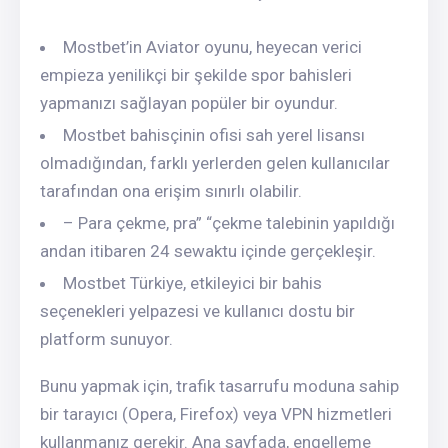
Mostbet’in Aviator oyunu, heyecan verici
empieza yenilikçi bir şekilde spor bahisleri
yapmanızı sağlayan popüler bir oyundur.
Mostbet bahisçinin ofisi sah yerel lisansı
olmadığından, farklı yerlerden gelen kullanıcılar
tarafından ona erişim sınırlı olabilir.
– Para çekme, pra” “çekme talebinin yapıldığı
andan itibaren 24 sewaktu içinde gerçekleşir.
Mostbet Türkiye, etkileyici bir bahis
seçenekleri yelpazesi ve kullanıcı dostu bir
platform sunuyor.
Bunu yapmak için, trafik tasarrufu moduna sahip
bir tarayıcı (Opera, Firefox) veya VPN hizmetleri
kullanmanız gerekir. Ana sayfada, engelleme