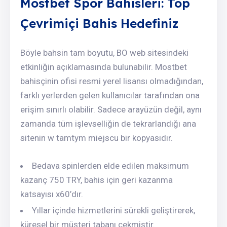
Mostbet Spor Bahisleri: Top
Çevrimiçi Bahis Hedefiniz
Böyle bahsin tam boyutu, BO web sitesindeki
etkinliğin açıklamasında bulunabilir. Mostbet
bahisçinin ofisi resmi yerel lisansı olmadığından,
farklı yerlerden gelen kullanıcılar tarafından ona
erişim sınırlı olabilir. Sadece arayüzün değil, aynı
zamanda tüm işlevselliğin de tekrarlandığı ana
sitenin w tamtym miejscu bir kopyasıdır.
Bedava spinlerden elde edilen maksimum
kazanç 750 TRY, bahis için geri kazanma
katsayısı x60’dır.
Yıllar içinde hizmetlerini sürekli geliştirerek,
küresel bir müşteri tabanı çekmiştir.