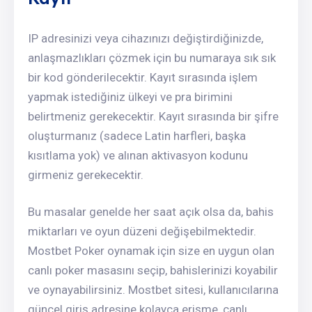
IP adresinizi veya cihazınızı değiştirdiğinizde,
anlaşmazlıkları çözmek için bu numaraya sık sık
bir kod gönderilecektir. Kayıt sırasında işlem
yapmak istediğiniz ülkeyi ve pra birimini
belirtmeniz gerekecektir. Kayıt sırasında bir şifre
oluşturmanız (sadece Latin harfleri, başka
kısıtlama yok) ve alınan aktivasyon kodunu
girmeniz gerekecektir.
Bu masalar genelde her saat açık olsa da, bahis
miktarları ve oyun düzeni değişebilmektedir.
Mostbet Poker oynamak için size en uygun olan
canlı poker masasını seçip, bahislerinizi koyabilir
ve oynayabilirsiniz. Mostbet sitesi, kullanıcılarına
güncel giriş adresine kolayca erişme, canlı