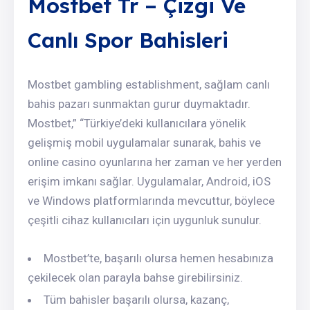
Mostbet Tr – Çizgi Ve
Canlı Spor Bahisleri
Mostbet gambling establishment, sağlam canlı
bahis pazarı sunmaktan gurur duymaktadır.
Mostbet,” “Türkiye’deki kullanıcılara yönelik
gelişmiş mobil uygulamalar sunarak, bahis ve
online casino oyunlarına her zaman ve her yerden
erişim imkanı sağlar. Uygulamalar, Android, iOS
ve Windows platformlarında mevcuttur, böylece
çeşitli cihaz kullanıcıları için uygunluk sunulur.
Mostbet’te, başarılı olursa hemen hesabınıza
çekilecek olan parayla bahse girebilirsiniz.
Tüm bahisler başarılı olursa, kazanç,