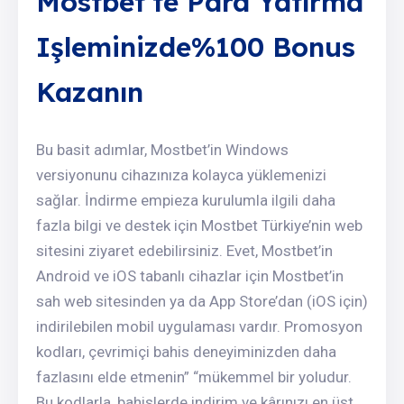
Mostbet’te Para Yatırma
Işleminizde%100 Bonus
Kazanın
Bu basit adımlar, Mostbet’in Windows
versiyonunu cihazınıza kolayca yüklemenizi
sağlar. İndirme empieza kurulumla ilgili daha
fazla bilgi ve destek için Mostbet Türkiye’nin web
sitesini ziyaret edebilirsiniz. Evet, Mostbet’in
Android ve iOS tabanlı cihazlar için Mostbet’in
sah web sitesinden ya da App Store’dan (iOS için)
indirilebilen mobil uygulaması vardır. Promosyon
kodları, çevrimiçi bahis deneyiminizden daha
fazlasını elde etmenin” “mükemmel bir yoludur.
Bu kodlarla, bahislerde indirim ve kârınızı en üst