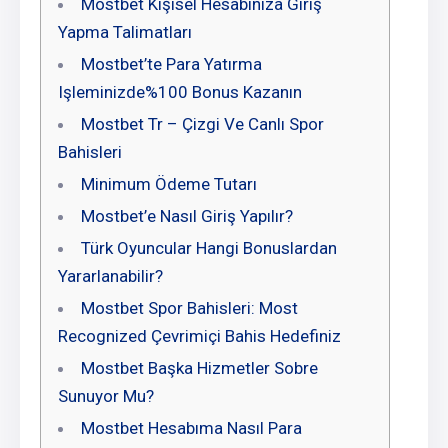
Mostbet Kişisel Hesabınıza Giriş
Yapma Talimatları
Mostbet’te Para Yatırma
Işleminizde%100 Bonus Kazanın
Mostbet Tr – Çizgi Ve Canlı Spor
Bahisleri
Minimum Ödeme Tutarı
Mostbet’e Nasıl Giriş Yapılır?
Türk Oyuncular Hangi Bonuslardan
Yararlanabilir?
Mostbet Spor Bahisleri: Most
Recognized Çevrimiçi Bahis Hedefiniz
Mostbet Başka Hizmetler Sobre
Sunuyor Mu?
Mostbet Hesabıma Nasıl Para