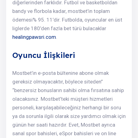
diğerlerinden farklıdır. Futbol ve basketboldan
bandy ve florbola kadar, mostbet’in toplam
ödemesi% 95. 11’dir. Futbolda, oyuncular en üst
liglerde 180’den fazla bet türü bulacaklar
healingpawsri.com
.
Oyuncu İlişkileri
Mostbet’in e-posta bültenine abone olmak
gereksiz olmayacaktır, böylece siteden”
“benzersiz bonusların sahibi olma fırsatına sahip
olacaksınız. Mostbet’teki müşteri hizmetleri
personeli, karşılaşabileceğiniz herhangi bir soru
ya da sorunla ilgili olarak size yardımcı olmak için
günün her saati hazırdır. Evet, Mostbet ayrıca
sanal spor bahisleri, eSpor bahisleri ve on line