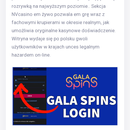
rozrywką na najwyższym poziomie.. Sekcja
NVcasino em żywo pozwala em grę wraz z
fachowymi krupierami w okresie realnym, jak
umożliwia oryginalne kasynowe doświadczenie.
Witryna wydaje się po polsku gwoli
użytkowników w krajach unces legalnym
hazardem on-line.