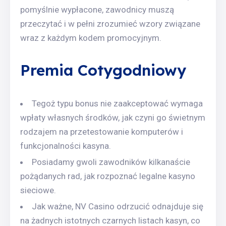
pomyślnie wypłacone, zawodnicy muszą
przeczytać i w pełni zrozumieć wzory związane
wraz z każdym kodem promocyjnym.
Premia Cotygodniowy
Tegoż typu bonus nie zaakceptować wymaga
wpłaty własnych środków, jak czyni go świetnym
rodzajem na przetestowanie komputerów i
funkcjonalności kasyna.
Posiadamy gwoli zawodników kilkanaście
pożądanych rad, jak rozpoznać legalne kasyno
sieciowe.
Jak ważne, NV Casino odrzucić odnajduje się
na żadnych istotnych czarnych listach kasyn, co