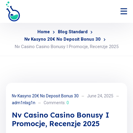
Home
Blog Standard
Nv Kasyno 20€ No Deposit Bonus 30
Nv Casino Casino Bonusy I Promocje, Recenzje 2025
Nv Kasyno 20€ No Deposit Bonus 30
June 24, 2025
adm1nlxg1n
Comments:
0
Nv Casino Casino Bonusy I
Promocje, Recenzje 2025