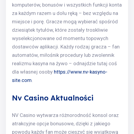
komputerów, bonusów i wszystkich funkcji konta
za każdym razem u dołu ręką – bez względu na
miejsce i porę. Gracze mogą wybierać spośród
dziesiątek tytułów, które zostały troskliwie
wyselekcjonowane od momentu topowych
dostawców aplikacji. Każdy rodzaj gracza – fan
automatów, miłośnik procedury lub zwolennik
realizmu kasyna na żywo – odnajdzie tutaj coś
dla własnej osoby
https://www.nv-kasyno-
site.com
.
Nv Casino Aktualności
NV Casino wytwarza różnorodność konsol oraz
atrakcyjne opcje bonusowe, dzięki z jakiego
powodu każdy fan może cieszyć się wyjątkową