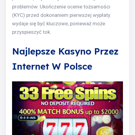
problemów. Ukończenie ocenie tożsamości
(KYC) przed dokonaniem pierwszej wypłaty
wydaje się być kluczowe, ponieważ może
przyspieszyć tok.
Najlepsze Kasyno Przez
Internet W Polsce