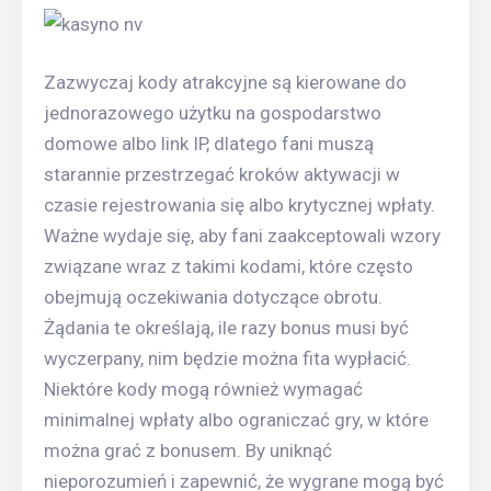
Zazwyczaj kody atrakcyjne są kierowane do
jednorazowego użytku na gospodarstwo
domowe albo link IP, dlatego fani muszą
starannie przestrzegać kroków aktywacji w
czasie rejestrowania się albo krytycznej wpłaty.
Ważne wydaje się, aby fani zaakceptowali wzory
związane wraz z takimi kodami, które często
obejmują oczekiwania dotyczące obrotu.
Żądania te określają, ile razy bonus musi być
wyczerpany, nim będzie można fita wypłacić.
Niektóre kody mogą również wymagać
minimalnej wpłaty albo ograniczać gry, w które
można grać z bonusem. By uniknąć
nieporozumień i zapewnić, że wygrane mogą być