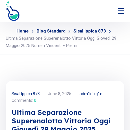
Home
Blog Standard
Sisal Ippica 873
Ultima Separazione Superenalotto Vittoria Oggi Giovedì 29
Maggio 2025 Numeri Vincenti E Premi
Sisal Ippica 873
June 8, 2025
adm1nlxg1n
Comments:
0
Ultima Separazione
Superenalotto Vittoria Oggi
Giovedì 29 Maggio 2025