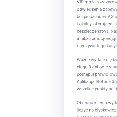
VIP może rozczarowa
odwiedzenia zabawy 
bezpieczeństwo! Slo
Lokalny, oferujące 
bezpieczeństwa. Nas
a także emocjonując
rzeczywistego kasy
Ważne wydaje się by
ciągu 3 dni od czasu
postępuj prawidłowo
Aplikacja Slottica 3
wszelkie punkty poli
Obsługa klienta wyd
liczyć na błyskawic