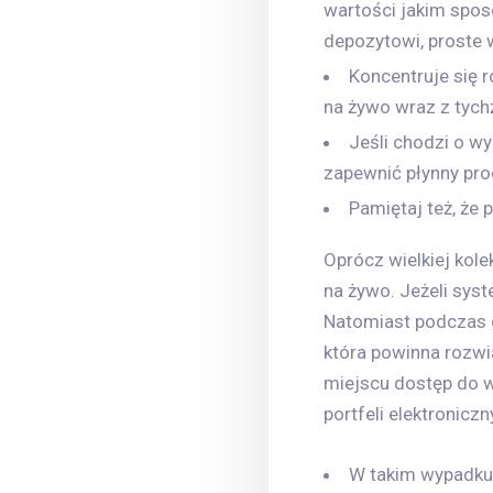
wartości jakim spos
depozytowi, proste 
Koncentruje się r
na żywo wraz z tych
Jeśli chodzi o wy
zapewnić płynny pro
Pamiętaj też, że
Oprócz wielkiej kol
na żywo. Jeżeli syst
Natomiast podczas g
która powinna rozwi
miejscu dostęp do w
portfeli elektroniczn
W takim wypadku 