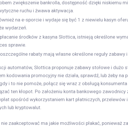
obem zwiększenie bankrolla, dostępność dzięki niskiemu 
wytyczne ruchu i żwawa aktywacja.
ównież na e-sporcie i wydaje się być 1 z niewielu kasyn ofe
że wydarzeń.
płacanie środków z kasyna Slottica, istnieją określone wym
ces sprawie.
 poszczególne rabaty mają własne określone reguły zabawy i
ekcji automatów, Slottica proponuje zabawy stołowe i dużo s
em kodowania promocyjny nie działa, sprawdź, lub żeby na p
dy i to nie pomoże, połącz się wraz z obsługą konsumenta 
ązać ten kłopot. Po założeniu konta bankowego zawodnicy 
płat spośród wykorzystaniem kart płatniczych, przelewów 
ych lub kryptowalut.
nie zaakceptować ma jakie możliwości płakać, ponieważ za