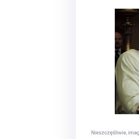
Nieszczęśliwie, ima