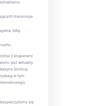
minimalnemu
rujących transmisje
agania, żeby
 ruchu.
tołów z krupierami
ewno jest aktualny.
kasyna Slottica,
zyskają w tym
internetowego,
bezpieczyliśmy się