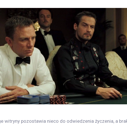
ge witryny pozostawia nieco do odwiedzenia życzenia, a br