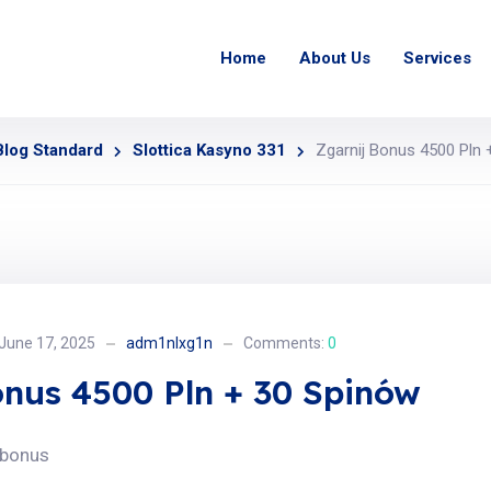
Home
About Us
Services
Blog Standard
Slottica Kasyno 331
Zgarnij Bonus 4500 Pln 
June 17, 2025
adm1nlxg1n
Comments:
0
onus 4500 Pln + 30 Spinów