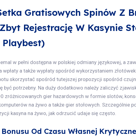
etka Gratisowych Spinów Z B
Zbyt Rejestrację W Kasynie St
Playbest)
iemal w pełni dostępna w polskiej odmiany językowej, a z
 wpłaty a także wypłaty spośród wykorzystaniem złotówek.
otu skorzystać spośród tutejszej propozycji spośród czujn
ę być potrzebny. Na duży dodatkowo należy zaliczyć zjawisko
0 zróżnicowanych gier hazardowych w formie slotów, kons
komputerów na żywo a także gier stołowych. Szczególnie p
cji kasyna na żywo, jak odrzucić udaje się często.
 Bonusu Od Czasu Własnej Krytyczne