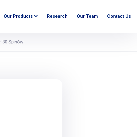
Our Products
Research
Our Team
Contact Us
+ 30 Spinów