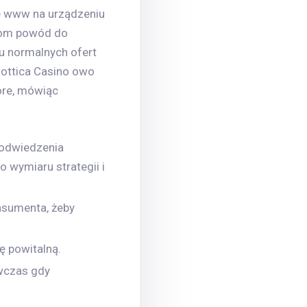
ce www na urządzeniu
czom powód do
su normalnych ofert
Slottica Casino owo
óre, mówiąc
 odwiedzenia
 wymiaru strategii i
nsumenta, żeby
ę powitalną.
wczas gdy