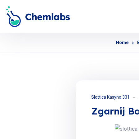
Home
Slottica Kasyno 331
Zgarnij B