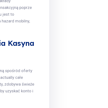
akłady
ansakcyjną poprze
 jest to
a hazard mobilny,
ia Kasyna
ną spośród oferty
actually całe
kty, zdobywa świeże
 by uzyskać konto i