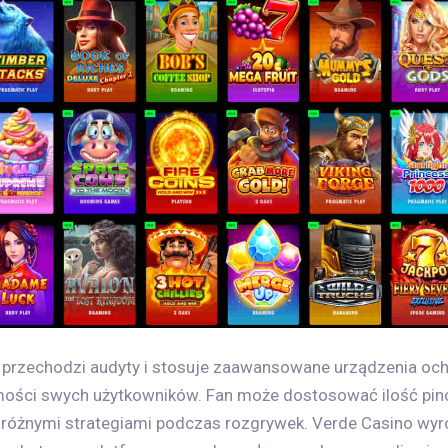
e przechodzi audyty i stosuje zaawansowane urządzenia oc
mości swych użytkowników. Fan może dostosować ilość pin
różnymi strategiami podczas rozgrywek. Verde Casino wyr