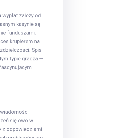
 wypłat zależy od
łasnym kasynie są
nie funduszami.
nces krupierem na
dzielczości. Spis
dym typie gracza —
ę fascynującym
je wiadomości
rzeń się owo w
y z odpowiedziami
wych problemów bez