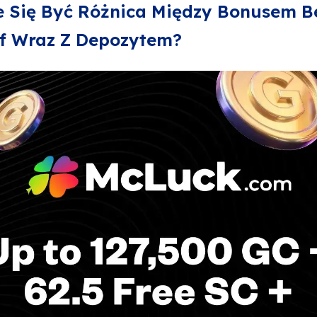
 Się Być Różnica Między Bonusem B
f Wraz Z Depozytem?