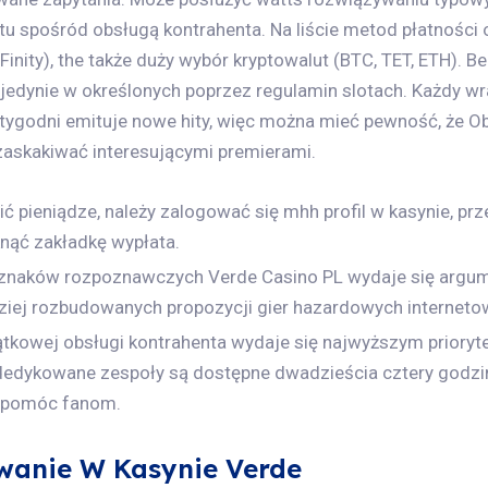
tu spośród obsługą kontrahenta. Na liście metod płatności
iFinity), the także duży wybór kryptowalut (BTC, TET, ETH). 
jedynie w określonych poprzez regulamin slotach. Każdy w
ie tygodni emituje nowe hity, więc można mieć pewność, że 
zaskakiwać interesującymi premierami.
ć pieniądze, należy zalogować się mhh profil w kasynie, pr
iknąć zakładkę wypłata.
znaków rozpoznawczych Verde Casino PL wydaje się argum
dziej rozbudowanych propozycji gier hazardowych internet
tkowej obsługi kontrahenta wydaje się najwyższym prioryt
 dedykowane zespoły są dostępne dwadzieścia cztery godzi
y pomóc fanom.
wanie W Kasynie Verde