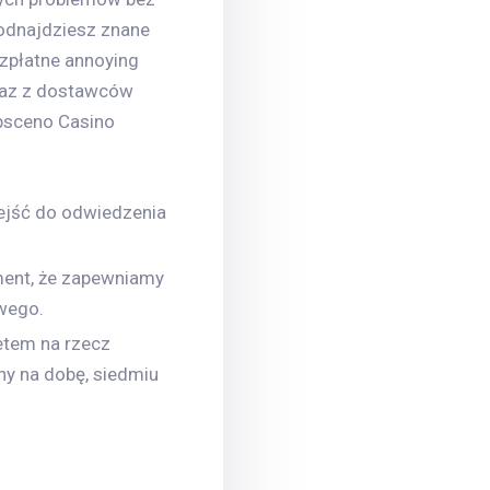
 odnajdziesz znane
Bezpłatne annoying
raz z dostawców
Obsceno Casino
zejść do odwiedzenia
ent, że zapewniamy
owego.
etem na rzecz
ny na dobę, siedmiu