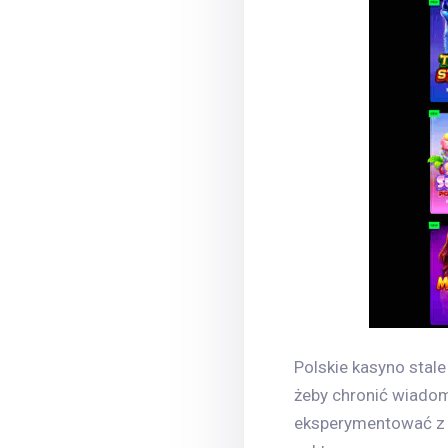
Polskie kasyno stal
żeby chronić wiado
eksperymentować z 