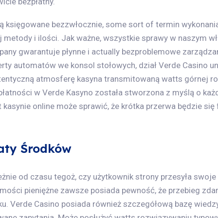
icie bezpłatny.
ą księgowane bezzwłocznie, some sort of termin wykonania
metody i ilości. Jak ważne, wszystkie sprawy w naszym w
pany gwarantuje płynne i actually bezproblemowe zarządza
erty automatów we konsol stołowych, dział Verde Casino u
entyczną atmosferę kasyna transmitowaną watts górnej roz
płatności w Verde Kasyno została stworzona z myślą o każ
t kasynie online może sprawić, że krótka przerwa będzie si
aty Środków
ależnie od czasu tegoż, czy użytkownik strony przesyła swo
mości pieniężne zawsze posiada pewność, że przebieg zda
u. Verde Casino posiada również szczegółową bazę wiedz
awane zapytania. Może posłużyć watts rozwiązywaniu typo