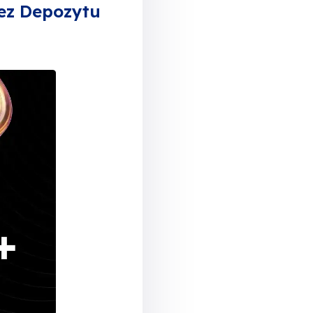
ez Depozytu